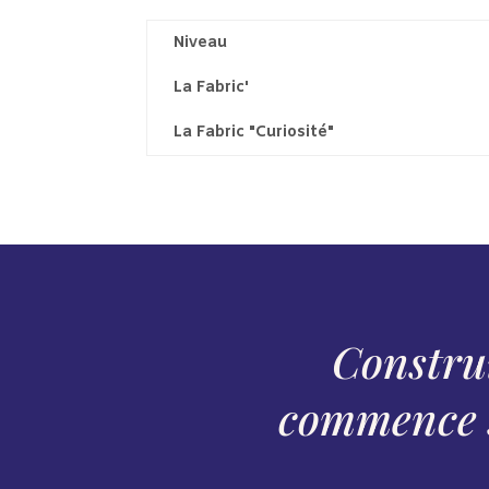
Niveau
La Fabric'
La Fabric "Curiosité"
Construi
commence s