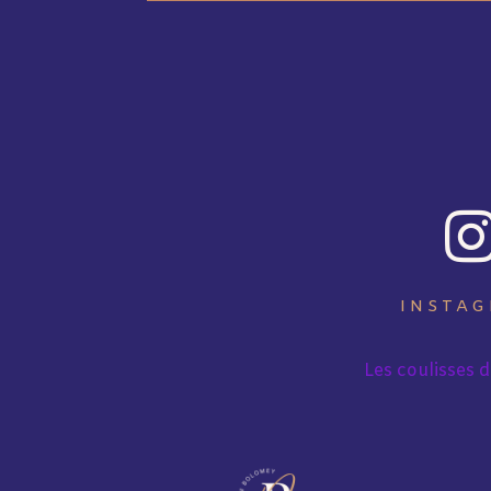
INSTA
Les coulisses 