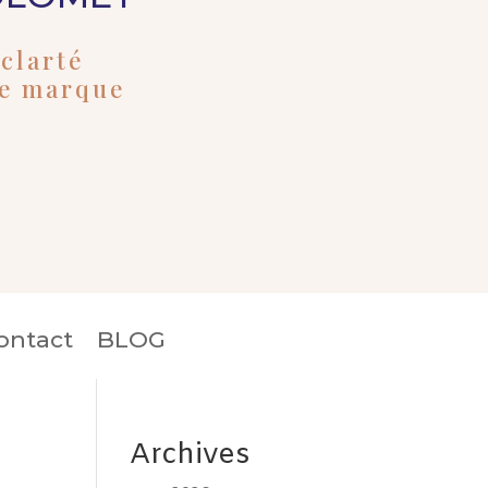
clarté
de marque
ontact
BLOG
Archives