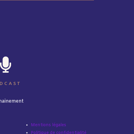

DCAST
hainement
Mentions légales
Politique de confidentialité