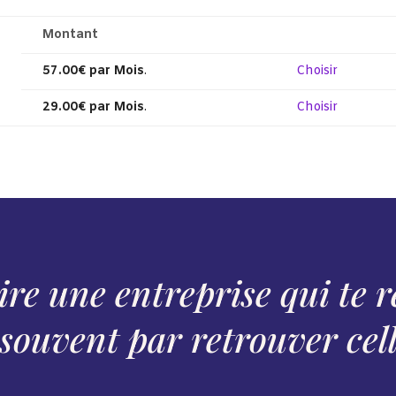
Montant
Action
57.00€ par Mois
.
Choisir
29.00€ par Mois
.
Choisir
re une entreprise qui te 
ouvent par retrouver celle