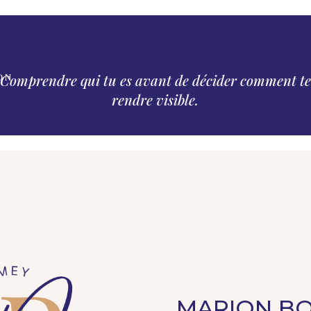
ON
Comprendre qui tu es avant de décider comment te
rendre visible.
MARION B