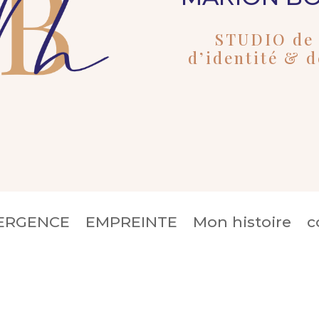
STUDIO de 
d’identité & 
ERGENCE
EMPREINTE
Mon histoire
c